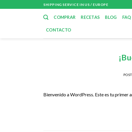
Skip
SHIPPING SERVICE IN US / EUROPE
to
COMPRAR
RECETAS
BLOG
FAQ
content
CONTACTO
¡Bu
POS
Bienvenido a WordPress. Este es tu primer ar