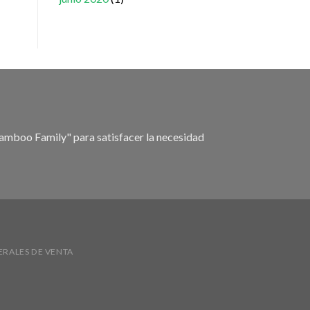
amboo Family" para satisfacer la necesidad
RALES DE VENTA