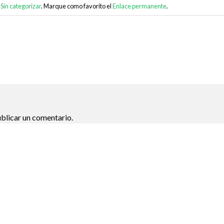
n
Sin categorizar
. Marque como favorito el
Enlace permanente
.
blicar un comentario.