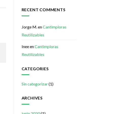
RECENT COMMENTS
Jorge M.
en
Cantimploras
Reutilizables
Inee
en
Cantimploras
Reutilizables
CATEGORIES
Sin categorizar
(1)
ARCHIVES
junio 2020
(1)