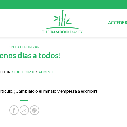
ACCEDER
SIN CATEGORIZAR
enos días a todos!
TED ON
5 JUNIO 2020
BY
ADMINTBF
tículo. ¡Cámbialo o elimínalo y empieza a escribir!