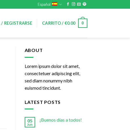
Español
0
 / REGISTRARSE
CARRITO /
€
0.00
ABOUT
Lorem ipsum dolor sit amet,
consectetuer adipiscing elit,
sed diam nonummy nibh
euismod tincidunt.
LATEST POSTS
¡Buenos días a todos!
05
Jun